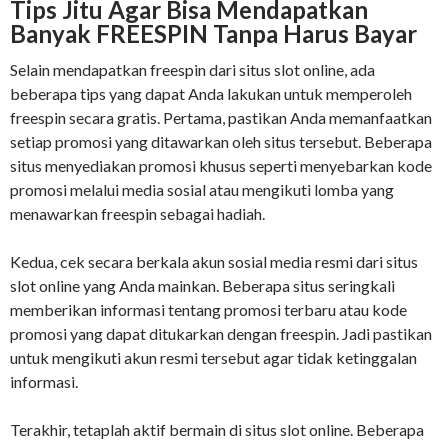
Tips Jitu Agar Bisa Mendapatkan
Banyak FREESPIN Tanpa Harus Bayar
Selain mendapatkan freespin dari situs slot online, ada
beberapa tips yang dapat Anda lakukan untuk memperoleh
freespin secara gratis. Pertama, pastikan Anda memanfaatkan
setiap promosi yang ditawarkan oleh situs tersebut. Beberapa
situs menyediakan promosi khusus seperti menyebarkan kode
promosi melalui media sosial atau mengikuti lomba yang
menawarkan freespin sebagai hadiah.
Kedua, cek secara berkala akun sosial media resmi dari situs
slot online yang Anda mainkan. Beberapa situs seringkali
memberikan informasi tentang promosi terbaru atau kode
promosi yang dapat ditukarkan dengan freespin. Jadi pastikan
untuk mengikuti akun resmi tersebut agar tidak ketinggalan
informasi.
Terakhir, tetaplah aktif bermain di situs slot online. Beberapa