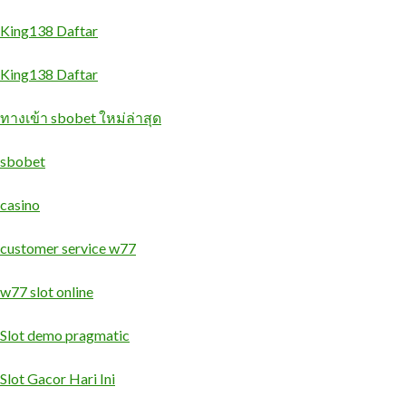
King138 Daftar
King138 Daftar
ทางเข้า sbobet ใหม่ล่าสุด
sbobet
casino
customer service w77
w77 slot online
Slot demo pragmatic
Slot Gacor Hari Ini