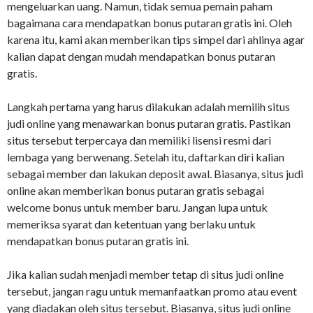
mengeluarkan uang. Namun, tidak semua pemain paham
bagaimana cara mendapatkan bonus putaran gratis ini. Oleh
karena itu, kami akan memberikan tips simpel dari ahlinya agar
kalian dapat dengan mudah mendapatkan bonus putaran
gratis.
Langkah pertama yang harus dilakukan adalah memilih situs
judi online yang menawarkan bonus putaran gratis. Pastikan
situs tersebut terpercaya dan memiliki lisensi resmi dari
lembaga yang berwenang. Setelah itu, daftarkan diri kalian
sebagai member dan lakukan deposit awal. Biasanya, situs judi
online akan memberikan bonus putaran gratis sebagai
welcome bonus untuk member baru. Jangan lupa untuk
memeriksa syarat dan ketentuan yang berlaku untuk
mendapatkan bonus putaran gratis ini.
Jika kalian sudah menjadi member tetap di situs judi online
tersebut, jangan ragu untuk memanfaatkan promo atau event
yang diadakan oleh situs tersebut. Biasanya, situs judi online