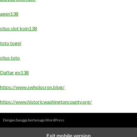
agen138
situs slot koin138
toto togel
situs toto
Daftar go138
https://www.swholocron.blog/
https://www.historicwashingtoncounty.org/
Dengan bangga bertenaga WordPress
Exit mobile version