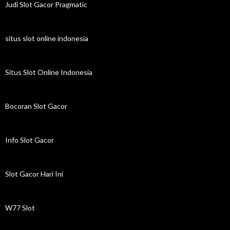
Judi Slot Gacor Pragmatic
situs slot online indonesia
Situs Slot Online Indonesia
Bocoran Slot Gacor
Info Slot Gacor
Slot Gacor Hari Ini
W77 Slot