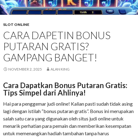
SLOT ONLINE
CARA DAPETIN BONUS
PUTARAN GRATIS?
GAMPANG BANGET!
NOVEMBER 2, 2025
ALAN KING
Cara Dapatkan Bonus Putaran Gratis:
Tips Simpel dari Ahlinya!
Hai para penggemar judi online! Kalian pasti sudah tidak asing
lagi dengan istilah “bonus putaran gratis”. Bonus ini merupakan
salah satu cara yang digunakan oleh situs judi online untuk
menarik perhatian para pemain dan memberikan kesempatan
untuk memenangkan hadiah tambahan tanpa harus