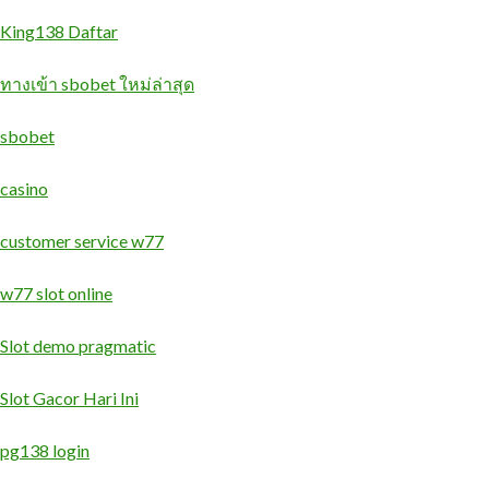
King138 Daftar
ทางเข้า sbobet ใหม่ล่าสุด
sbobet
casino
customer service w77
w77 slot online
Slot demo pragmatic
Slot Gacor Hari Ini
pg138 login