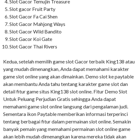
Slot Gacor Temujin Treasure
Slot gacor Fruit Party
Slot Gacor Fa Cai Shen
Slot Gacor Mahjong Ways
Slot Gacor Wild Bandito
Slot Gacor Koi Gate
Slot Gacor Thai Rivers
Kedua, setelah memilih game slot Gacor terbaik King138 atau
yang mudah dimenangkan, Anda dapat memahami karakter
game slot online yang akan dimainkan. Demo slot ke paytable
akan membantu Anda tahu tentang karakter game slot dan
detail fitur game situs King138 slot online. Fitur Demo Slot
Untuk Peluang Perjudian Gratis sehingga Anda dapat
memahami game slot online langsung dari pengalaman judi.
Sementara ikon Paytable memberikan informasi terperinci
tentang berbagai fitur dalam permainan slot online. Semakin
banyak pemain yang memahami permainan slot online game
akan lebih mudah dimenangkan karena mereka tidak akan