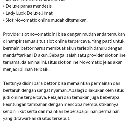
⦁ Deluxe panas mendesis
⦁ Lady Luck Deluxe Jimat
⦁ Slot Novomatic online mudah ditemukan.
Provider slot novomatic ini bisa dengan mudah anda temukan
di hampir semua situs slot online terpercaya. Yang pasti untuk
bermain bettor harus membuat akun terlebih dahulu dengan
mendaftarkan ID akun. Sebagai salah satu provider slot online
ternama, dalam hal ini, situs slot online Novomatic jelas akan
menjadi pilihan terbaik.
Tentunya disini para bettor bisa memainkan permainan dan
bertaruh dengan sangat nyaman. Apalagi dilakukan oleh situs
judi online terpercaya. Pelajari dan temukan juga beberapa
keuntungan tambahan dengan mencoba membuktikannya
sendiri, ikut serta dan mainkan beberapa pilihan permainan
yang ditawarkan di situs tersebut.