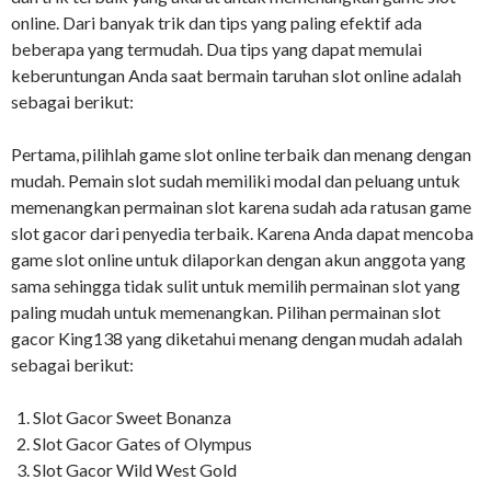
online. Dari banyak trik dan tips yang paling efektif ada
beberapa yang termudah. Dua tips yang dapat memulai
keberuntungan Anda saat bermain taruhan slot online adalah
sebagai berikut:
Pertama, pilihlah game slot online terbaik dan menang dengan
mudah. Pemain slot sudah memiliki modal dan peluang untuk
memenangkan permainan slot karena sudah ada ratusan game
slot gacor dari penyedia terbaik. Karena Anda dapat mencoba
game slot online untuk dilaporkan dengan akun anggota yang
sama sehingga tidak sulit untuk memilih permainan slot yang
paling mudah untuk memenangkan. Pilihan permainan slot
gacor King138 yang diketahui menang dengan mudah adalah
sebagai berikut:
Slot Gacor Sweet Bonanza
Slot Gacor Gates of Olympus
Slot Gacor Wild West Gold