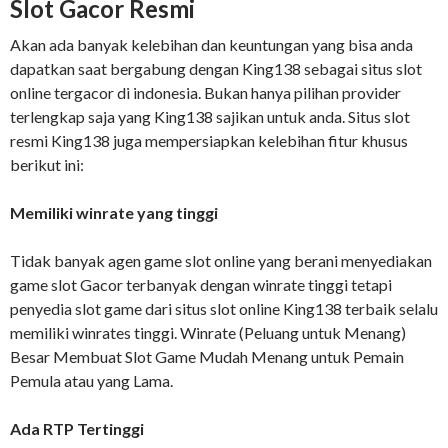
Slot Gacor Resmi
Akan ada banyak kelebihan dan keuntungan yang bisa anda
dapatkan saat bergabung dengan King138 sebagai situs slot
online tergacor di indonesia. Bukan hanya pilihan provider
terlengkap saja yang King138 sajikan untuk anda. Situs slot
resmi King138 juga mempersiapkan kelebihan fitur khusus
berikut ini:
Memiliki winrate yang tinggi
Tidak banyak agen game slot online yang berani menyediakan
game slot Gacor terbanyak dengan winrate tinggi tetapi
penyedia slot game dari situs slot online King138 terbaik selalu
memiliki winrates tinggi. Winrate (Peluang untuk Menang)
Besar Membuat Slot Game Mudah Menang untuk Pemain
Pemula atau yang Lama.
Ada RTP Tertinggi