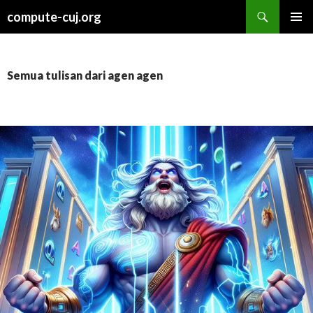
compute-cuj.org
LANGSUNG
MENU
KE
UTAMA
ISI
Semua tulisan dari agen agen