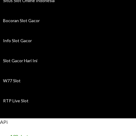
Situs Slot Online Indonesia
Bocoran Slot Gacor
Info Slot Gacor
Slot Gacor Hari Ini
W77 Slot
RTP Live Slot
APi