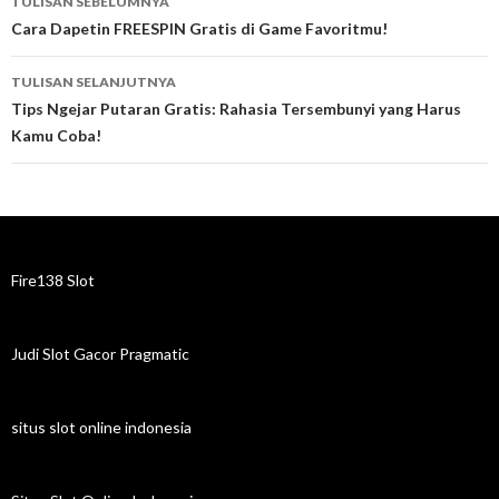
TULISAN SEBELUMNYA
Tulisan
Cara Dapetin FREESPIN Gratis di Game Favoritmu!
TULISAN SELANJUTNYA
Tips Ngejar Putaran Gratis: Rahasia Tersembunyi yang Harus
Kamu Coba!
Fire138 Slot
Judi Slot Gacor Pragmatic
situs slot online indonesia