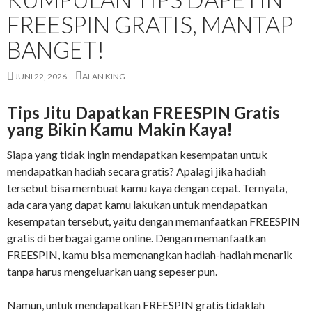
FREESPIN GRATIS, MANTAP
BANGET!
JUNI 22, 2026
ALAN KING
Tips Jitu Dapatkan FREESPIN Gratis
yang Bikin Kamu Makin Kaya!
Siapa yang tidak ingin mendapatkan kesempatan untuk
mendapatkan hadiah secara gratis? Apalagi jika hadiah
tersebut bisa membuat kamu kaya dengan cepat. Ternyata,
ada cara yang dapat kamu lakukan untuk mendapatkan
kesempatan tersebut, yaitu dengan memanfaatkan FREESPIN
gratis di berbagai game online. Dengan memanfaatkan
FREESPIN, kamu bisa memenangkan hadiah-hadiah menarik
tanpa harus mengeluarkan uang sepeser pun.
Namun, untuk mendapatkan FREESPIN gratis tidaklah