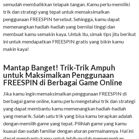
semudah membalikkan telapak tangan. Kamu perlu memiliki
trik dan strategi yang tepat untuk memaksimalkan
penggunaan FREESPIN tersebut. Sehingga, kamu dapat
memenangkan hadiah-hadiah yang bernilai tinggi dan
membuat kamu semakin kaya. Untuk itu, simak tips jitu berikut
ini untuk mendapatkan FREESPIN gratis yang bikin kamu
makin kaya!
Mantap Banget! Trik-Trik Ampuh
untuk Maksimalkan Penggunaan
FREESPIN di Berbagai Game Online
Jika kamu ingin memaksimalkan penggunaan FREESPIN di
berbagai game online, kamu perlu mengetahui trik dan strategi
yang dapat membantu kamu memenangkan hadiah-hadiah
yang menarik. Salah satu trik yang bisa kamu terapkan adalah
dengan memilih game yang tepat. Pilihlah game yang kamu
kuasai dan sudah familiar dengan aturan permainannya. Hal ini
dapat membantu kamu untuk lebih mudah memenangkan