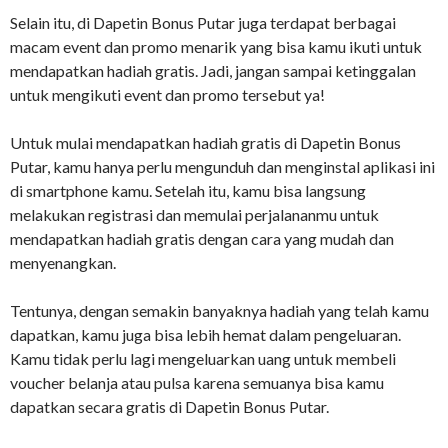
Selain itu, di Dapetin Bonus Putar juga terdapat berbagai
macam event dan promo menarik yang bisa kamu ikuti untuk
mendapatkan hadiah gratis. Jadi, jangan sampai ketinggalan
untuk mengikuti event dan promo tersebut ya!
Untuk mulai mendapatkan hadiah gratis di Dapetin Bonus
Putar, kamu hanya perlu mengunduh dan menginstal aplikasi ini
di smartphone kamu. Setelah itu, kamu bisa langsung
melakukan registrasi dan memulai perjalananmu untuk
mendapatkan hadiah gratis dengan cara yang mudah dan
menyenangkan.
Tentunya, dengan semakin banyaknya hadiah yang telah kamu
dapatkan, kamu juga bisa lebih hemat dalam pengeluaran.
Kamu tidak perlu lagi mengeluarkan uang untuk membeli
voucher belanja atau pulsa karena semuanya bisa kamu
dapatkan secara gratis di Dapetin Bonus Putar.