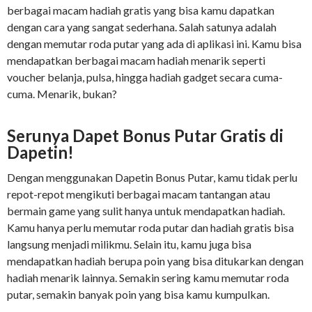
berbagai macam hadiah gratis yang bisa kamu dapatkan
dengan cara yang sangat sederhana. Salah satunya adalah
dengan memutar roda putar yang ada di aplikasi ini. Kamu bisa
mendapatkan berbagai macam hadiah menarik seperti
voucher belanja, pulsa, hingga hadiah gadget secara cuma-
cuma. Menarik, bukan?
Serunya Dapet Bonus Putar Gratis di
Dapetin!
Dengan menggunakan Dapetin Bonus Putar, kamu tidak perlu
repot-repot mengikuti berbagai macam tantangan atau
bermain game yang sulit hanya untuk mendapatkan hadiah.
Kamu hanya perlu memutar roda putar dan hadiah gratis bisa
langsung menjadi milikmu. Selain itu, kamu juga bisa
mendapatkan hadiah berupa poin yang bisa ditukarkan dengan
hadiah menarik lainnya. Semakin sering kamu memutar roda
putar, semakin banyak poin yang bisa kamu kumpulkan.