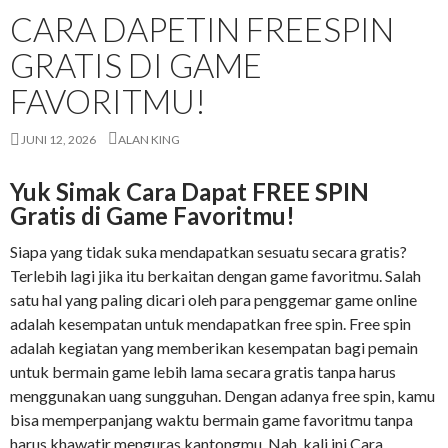
CARA DAPETIN FREESPIN
GRATIS DI GAME
FAVORITMU!
JUNI 12, 2026
ALAN KING
Yuk Simak Cara Dapat FREE SPIN
Gratis di Game Favoritmu!
Siapa yang tidak suka mendapatkan sesuatu secara gratis?
Terlebih lagi jika itu berkaitan dengan game favoritmu. Salah
satu hal yang paling dicari oleh para penggemar game online
adalah kesempatan untuk mendapatkan free spin. Free spin
adalah kegiatan yang memberikan kesempatan bagi pemain
untuk bermain game lebih lama secara gratis tanpa harus
menggunakan uang sungguhan. Dengan adanya free spin, kamu
bisa memperpanjang waktu bermain game favoritmu tanpa
harus khawatir menguras kantongmu. Nah, kali ini Cara