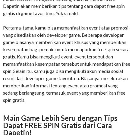
Dapetin akan memberikan tips tentang cara dapat free spin
gratis di game favoritmu. Yuk simak!
Pertama-tama, kamu bisa memanfaatkan event atau promosi
yang disediakan oleh developer game. Beberapa developer
game biasanya memberikan event khusus yang memberikan
kesempatan bagi pemain untuk mendapatkan free spin secara
gratis. Kamu bisa mengikuti event-event tersebut dan
memanfaatkan kesempatan tersebut untuk mendapatkan free
spin. Selain itu, kamu juga bisa mengikuti akun media sosial
resmi dari developer game favoritmu. Biasanya, mereka akan
memberikan informasi tentang event atau promosi yang
sedang berlangsung, termasuk event yang memberikan free
spin gratis.
Main Game Lebih Seru dengan Tips
Dapat FREE SPIN Gratis dari Cara
Dapetin!