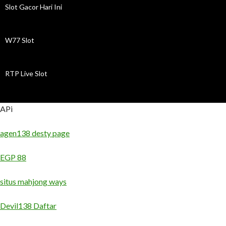
Slot Gacor Hari Ini
W77 Slot
RTP Live Slot
APi
agen138 desty page
EGP 88
situs mahjong ways
Devil138 Daftar