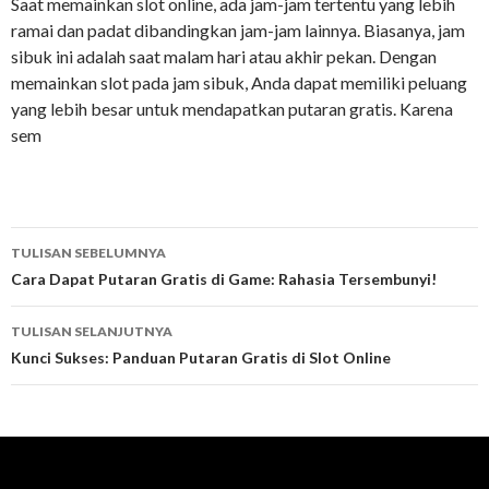
Saat memainkan slot online, ada jam-jam tertentu yang lebih
ramai dan padat dibandingkan jam-jam lainnya. Biasanya, jam
sibuk ini adalah saat malam hari atau akhir pekan. Dengan
memainkan slot pada jam sibuk, Anda dapat memiliki peluang
yang lebih besar untuk mendapatkan putaran gratis. Karena
sem
Navigasi
TULISAN SEBELUMNYA
Tulisan
Cara Dapat Putaran Gratis di Game: Rahasia Tersembunyi!
TULISAN SELANJUTNYA
Kunci Sukses: Panduan Putaran Gratis di Slot Online