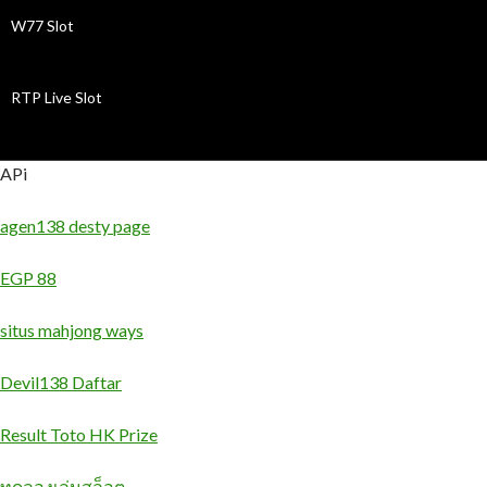
W77 Slot
RTP Live Slot
APi
agen138 desty page
EGP 88
situs mahjong ways
Devil138 Daftar
Result Toto HK Prize
ทดลองเล่นสล็อต