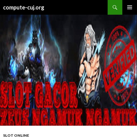
compute-cuj.org
LANGSUNG
MENU
KE
UTAMA
ISI
SLOT ONLINE