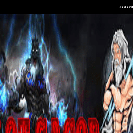
LANGSUNG
SLOT ON