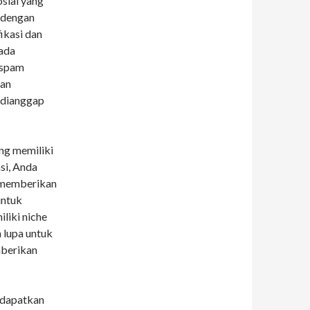
osial yang
 dengan
ikasi dan
ada
 spam
gan
 dianggap
ang memiliki
si, Anda
k memberikan
untuk
liki niche
n lupa untuk
mberikan
ndapatkan