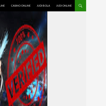
 KE ISI
LINE
CASINO ONLINE
JUDI BOLA
JUDI ONLINE