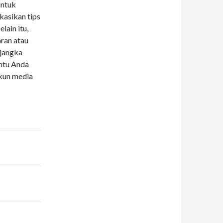
untuk
kasikan tips
lain itu,
ran atau
 jangka
ntu Anda
kun media