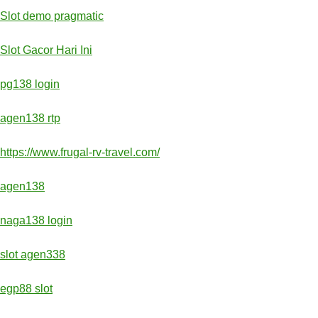
Slot demo pragmatic
Slot Gacor Hari Ini
pg138 login
agen138 rtp
https://www.frugal-rv-travel.com/
agen138
naga138 login
slot agen338
egp88 slot