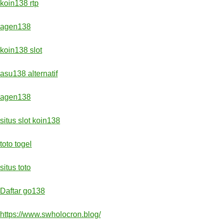
koin138 rtp
agen138
koin138 slot
asu138 alternatif
agen138
situs slot koin138
toto togel
situs toto
Daftar go138
https://www.swholocron.blog/