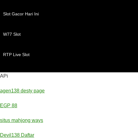
Slot Gacor Hari Ini
W77 Slot
RTP Live Slot
APi
agen138 desty page
EGP 88
situs mahjong ways
Devil138 Daftar