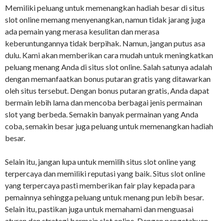
Memiliki peluang untuk memenangkan hadiah besar di situs
slot online memang menyenangkan, namun tidak jarang juga
ada pemain yang merasa kesulitan dan merasa
keberuntungannya tidak berpihak. Namun, jangan putus asa
dulu. Kami akan memberikan cara mudah untuk meningkatkan
peluang menang Anda di situs slot online. Salah satunya adalah
dengan memanfaatkan bonus putaran gratis yang ditawarkan
oleh situs tersebut. Dengan bonus putaran gratis, Anda dapat
bermain lebih lama dan mencoba berbagai jenis permainan
slot yang berbeda. Semakin banyak permainan yang Anda
coba, semakin besar juga peluang untuk memenangkan hadiah
besar.
Selain itu, jangan lupa untuk memilih situs slot online yang
terpercaya dan memiliki reputasi yang baik. Situs slot online
yang terpercaya pasti memberikan fair play kepada para
pemainnya sehingga peluang untuk menang pun lebih besar.
Selain itu, pastikan juga untuk memahami dan menguasai
aturan dan strategi bermain slot online. Dengan pengetahuan