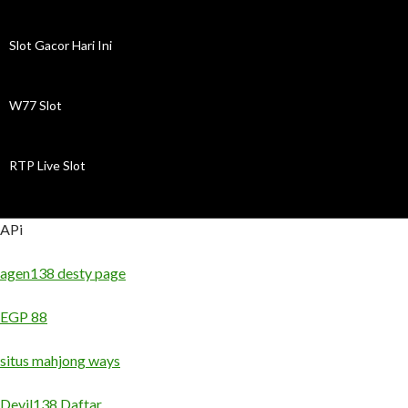
Slot Gacor Hari Ini
W77 Slot
RTP Live Slot
APi
agen138 desty page
EGP 88
situs mahjong ways
Devil138 Daftar