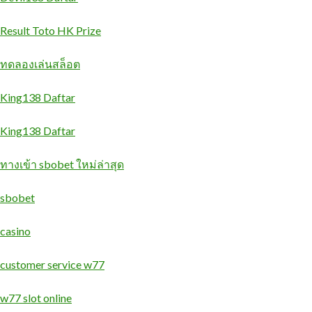
Result Toto HK Prize
ทดลองเล่นสล็อต
King138 Daftar
King138 Daftar
ทางเข้า sbobet ใหม่ล่าสุด
sbobet
casino
customer service w77
w77 slot online