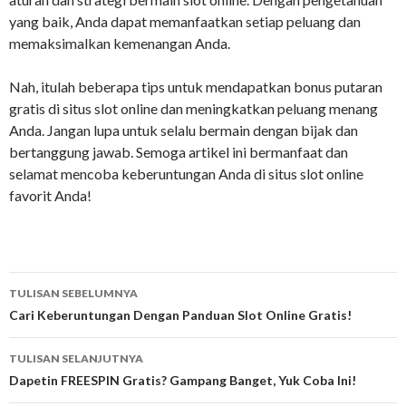
yang baik, Anda dapat memanfaatkan setiap peluang dan
memaksimalkan kemenangan Anda.
Nah, itulah beberapa tips untuk mendapatkan bonus putaran
gratis di situs slot online dan meningkatkan peluang menang
Anda. Jangan lupa untuk selalu bermain dengan bijak dan
bertanggung jawab. Semoga artikel ini bermanfaat dan
selamat mencoba keberuntungan Anda di situs slot online
favorit Anda!
Navigasi
TULISAN SEBELUMNYA
Tulisan
Cari Keberuntungan Dengan Panduan Slot Online Gratis!
TULISAN SELANJUTNYA
Dapetin FREESPIN Gratis? Gampang Banget, Yuk Coba Ini!