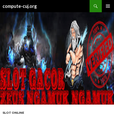
compute-cuj.org
LANGSUNG
MENU
KE
UTAMA
ISI
SLOT ONLINE