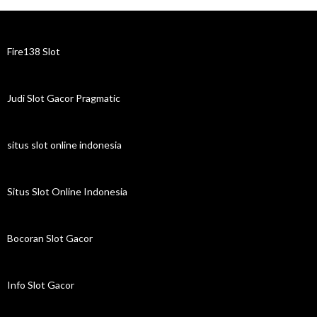
Fire138 Slot
Judi Slot Gacor Pragmatic
situs slot online indonesia
Situs Slot Online Indonesia
Bocoran Slot Gacor
Info Slot Gacor