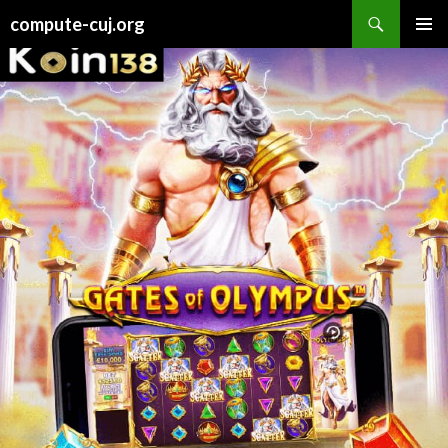
compute-cuj.org
LANGSUNG
MENU
KE
UTAMA
ISI