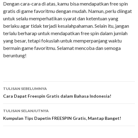
Dengan cara-cara di atas, kamu bisa mendapatkan free spin
gratis di game favoritmu dengan mudah. Namun, perlu diingat
untuk selalu memperhatikan syarat dan ketentuan yang
berlaku agar tidak terjadi kesalahpahaman. Selain itu, jangan
terlalu berharap untuk mendapatkan free spin dalam jumlah
yang besar, tetapi fokuslah untuk memperpanjang waktu
bermain game favoritmu. Selamat mencoba dan semoga
beruntung!
Navigasi
TULISAN SEBELUMNYA
Tulisan
Cara Dapat Freespin Gratis dalam Bahasa Indonesia!
TULISAN SELANJUTNYA
Kumpulan Tips Dapetin FREESPIN Gratis, Mantap Banget!