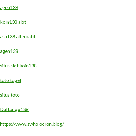
agen138
koin138 slot
asu138 alternatif
agen138
situs slot koin138
toto togel
situs toto
Daftar go138
https://www.swholocron.blog/