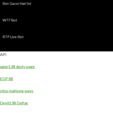
Slot Gacor Hari Ini
W77 Slot
RTP Live Slot
APi
agen138 desty page
EGP 88
situs mahjong ways
Devil138 Daftar