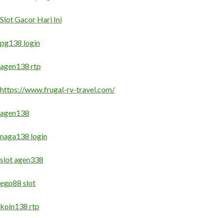
Slot Gacor Hari Ini
pg138 login
agen138 rtp
https://www.frugal-rv-travel.com/
agen138
naga138 login
slot agen338
egp88 slot
koin138 rtp