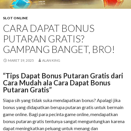
SLOT ONLINE
CARA DAPAT BONUS
PUTARAN GRATIS?
GAMPANG BANGET, BRO!
MARET 19, 2025
ALAN KING
“Tips Dapat Bonus Putaran Gratis dari
Cara Mudah ala Cara Dapat Bonus
Putaran Gratis”
Siapa sih yang tidak suka mendapatkan bonus? Apalagi jika
bonus yang didapatkan berupa putaran gratis untuk bermain
game online. Bagi para pecinta game online, mendapatkan
bonus putaran gratis tentunya sangat menguntungkan karena
dapat meningkatkan peluang untuk menang dan