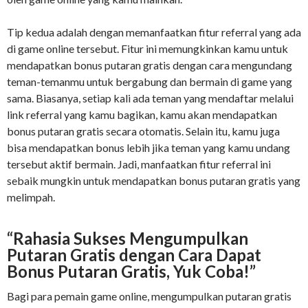
Tip kedua adalah dengan memanfaatkan fitur referral yang ada
di game online tersebut. Fitur ini memungkinkan kamu untuk
mendapatkan bonus putaran gratis dengan cara mengundang
teman-temanmu untuk bergabung dan bermain di game yang
sama. Biasanya, setiap kali ada teman yang mendaftar melalui
link referral yang kamu bagikan, kamu akan mendapatkan
bonus putaran gratis secara otomatis. Selain itu, kamu juga
bisa mendapatkan bonus lebih jika teman yang kamu undang
tersebut aktif bermain. Jadi, manfaatkan fitur referral ini
sebaik mungkin untuk mendapatkan bonus putaran gratis yang
melimpah.
“Rahasia Sukses Mengumpulkan
Putaran Gratis dengan Cara Dapat
Bonus Putaran Gratis, Yuk Coba!”
Bagi para pemain game online, mengumpulkan putaran gratis