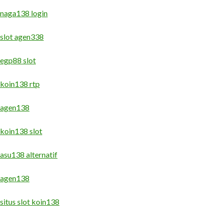
naga138 login
slot agen338
egp88 slot
koin138 rtp
agen138
koin138 slot
asu138 alternatif
agen138
situs slot koin138